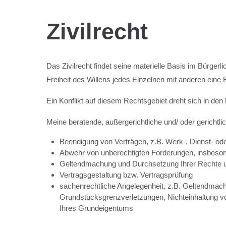
Zivilrecht
Das Zivilrecht findet seine materielle Basis im Bürge
Freiheit des Willens jedes Einzelnen mit anderen eine 
Ein Konflikt auf diesem Rechtsgebiet dreht sich in den
Meine beratende, außergerichtliche und/ oder gerichtli
Beendigung von Verträgen, z.B. Werk-, Dienst- ode
Abwehr von unberechtigten Forderungen, insbeso
Geltendmachung und Durchsetzung Ihrer Rechte u
Vertragsgestaltung bzw. Vertragsprüfung
sachenrechtliche Angelegenheit, z.B. Geltendmac
Grundstücksgrenzverletzungen, Nichteinhaltung 
Ihres Grundeigentums