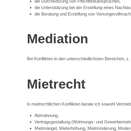
die Durchsetzung von Pflichtteilsansprüchen,
die Unterstützung bei der Erstellung eines Nachla
die Beratung und Erstellung von Vorsorgevollmach
Mediation
Bei Konflikten in den unterschiedlichsten Bereichen, z.
Mietrecht
In mietrechtlichen Konflikten berate ich sowohl Vermie
Abmahnung,
Vertragsgestaltung (Wohnungs- und Gewerbemietv
Mietmängel, Mieterhöhung, Mietminderung, Modern