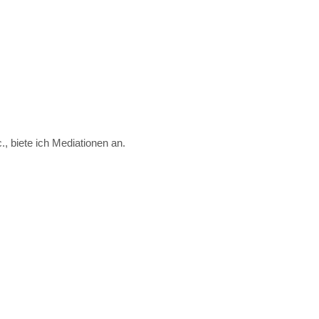
., biete ich Mediationen an.