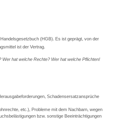
as Handelsgesetzbuch (HGB). Es ist geprägt, von der
smittel ist der Vertrag.
 Wer hat welche Rechte? Wer hat welche Pflichten!
 Herausgabeforderungen, Schadensersatzansprüche
ohnrechte, etc.), Probleme mit dem Nachbarn, wegen
chsbelästigungen bzw. sonstige Beeinträchtigungen