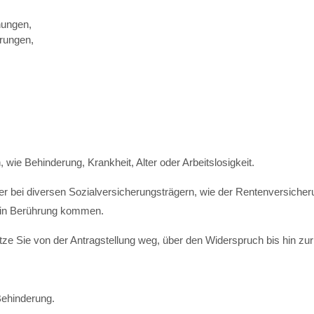
nungen,
rungen,
 wie Behinderung, Krankheit, Alter oder Arbeitslosigkeit.
er bei diversen Sozialversicherungsträgern, wie der Rentenversicher
en in Berührung kommen.
tze Sie von der Antragstellung weg, über den Widerspruch bis hin zur 
Behinderung.