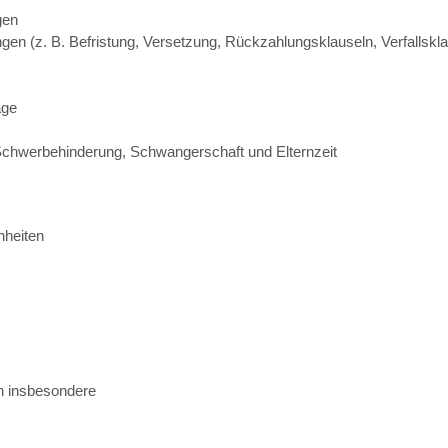
gen
en (z. B. Befristung, Versetzung, Rückzahlungsklauseln, Verfallsklaus
äge
chwerbehinderung, Schwangerschaft und Elternzeit
nheiten
n insbesondere