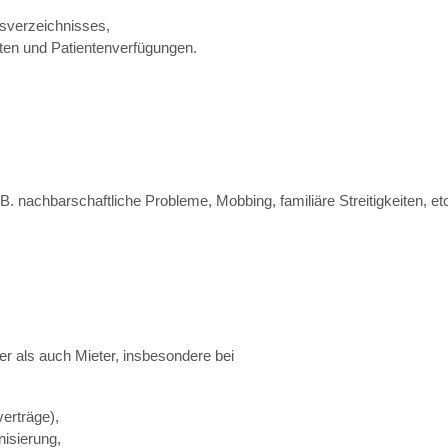
ssverzeichnisses,
ten und Patientenverfügungen.
 B. nachbarschaftliche Probleme, Mobbing, familiäre Streitigkeiten, etc
ter als auch Mieter, insbesondere bei
erträge),
isierung,