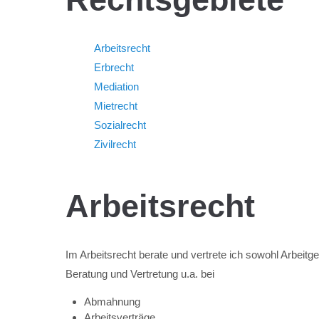
Arbeitsrecht
Erbrecht
Mediation
Mietrecht
Sozialrecht
Zivilrecht
Arbeitsrecht
Im Arbeitsrecht berate und vertrete ich sowohl Arbeitge
Beratung und Vertretung u.a. bei
Abmahnung
Arbeitsverträge